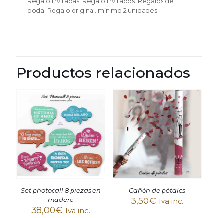
Regalo invitadas. Regalo invitados. Regalos de
boda. Regalo original.
mínimo 2 unidades.
Productos relacionados
Set photocall 8 piezas en
Cañón de pétalos
madera
3,50
€
Iva inc.
38,00
€
Iva inc.