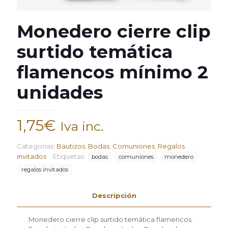
Monedero cierre clip
surtido temática
flamencos mínimo 2
unidades
1,75
€
Iva inc.
Categorías:
Bautizos
,
Bodas
,
Comuniones
,
Regalos
invitados
Etiquetas:
bodas
comuniones
monedero
regalos invitados
Descripción
Monedero cierre clip surtido temática flamencos.