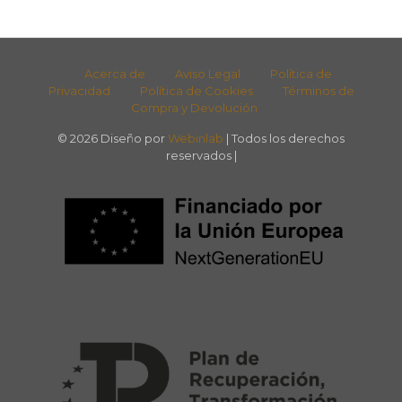
Acerca de
Aviso Legal
Política de
Privacidad
Política de Cookies
Términos de
Compra y Devolución
© 2026 Diseño por
Webinlab
| Todos los derechos
reservados |