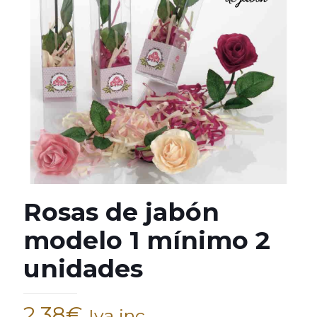
Rosas de jabón
modelo 1 mínimo 2
unidades
2,38
€
Iva inc.