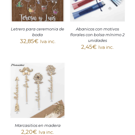
Letrero para ceremonia de
Abanicos con motivos
boda
florales con bolsa mínimo 2
32,85
€
unidades
Iva inc.
2,45
€
Iva inc.
Marcasitios en madera
2,20
€
Iva inc.