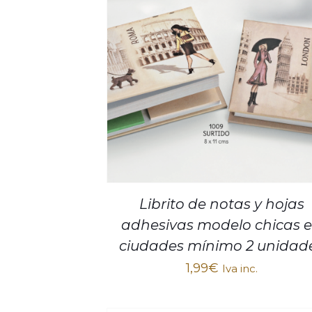
Librito de notas y hojas
adhesivas modelo chicas 
ciudades mínimo 2 unidad
1,99
€
Iva inc.