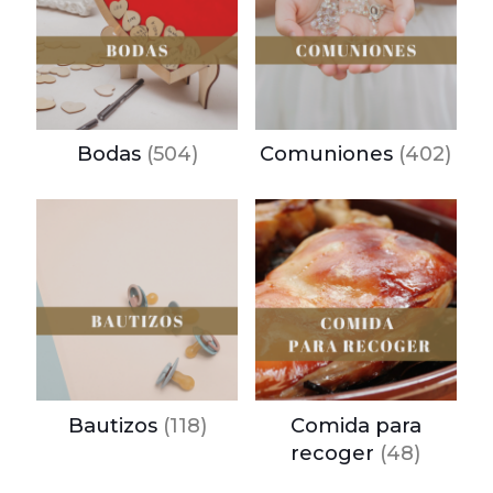
Bodas
(504)
Comuniones
(402)
Bautizos
(118)
Comida para
recoger
(48)