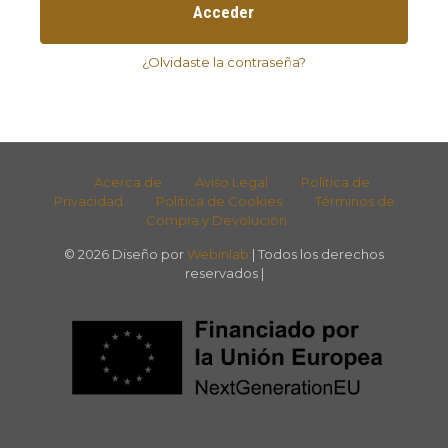
Acceder
¿Olvidaste la contraseña?
Acerca de
Aviso Legal
Política de
Privacidad
Política de Cookies
Términos de
Compra y Devolución
© 2026 Diseño por
Webinlab
| Todos los derechos
reservados |