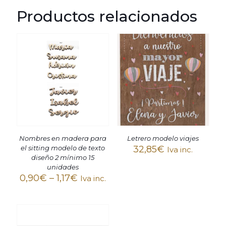
Productos relacionados
Nombres en madera para
Letrero modelo viajes
el sitting modelo de texto
32,85
€
Iva inc.
diseño 2 mínimo 15
unidades
0,90
€
–
1,17
€
Iva inc.