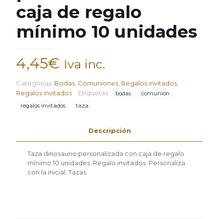
caja de regalo
mínimo 10 unidades
4,45
€
Iva inc.
Categorías:
Bodas
,
Comuniones
,
Regalos invitados
,
Regalos invitados
Etiquetas:
bodas
comunión
regalos invitados
taza
Descripción
Taza dinosaurio personalizada con caja de regalo
mínimo 10 unidades. Regalo invitados. Personaliza
con la inicial. Tazas.