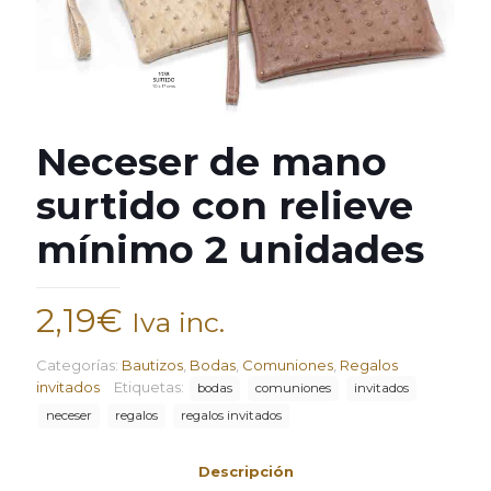
Neceser de mano
surtido con relieve
mínimo 2 unidades
2,19
€
Iva inc.
Categorías:
Bautizos
,
Bodas
,
Comuniones
,
Regalos
invitados
Etiquetas:
bodas
comuniones
invitados
neceser
regalos
regalos invitados
Descripción