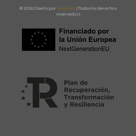
© 2026 Diseño por
Webinlab
| Todos los derechos
reservados |