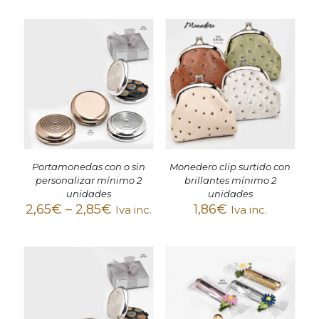
Portamonedas con o sin
Monedero clip surtido con
personalizar mínimo 2
brillantes mínimo 2
unidades
unidades
2,65
€
–
2,85
€
1,86
€
Iva inc.
Iva inc.