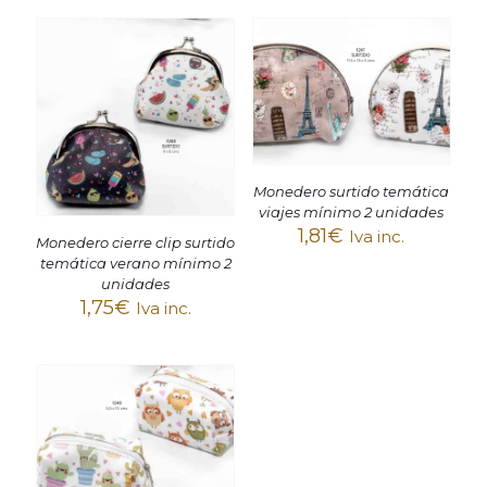
Monedero surtido temática
viajes mínimo 2 unidades
1,81
€
Iva inc.
Monedero cierre clip surtido
temática verano mínimo 2
unidades
1,75
€
Iva inc.