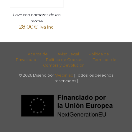
Love con nombres de los
novios
28,00
€
Iva inc.
Acerca de
Aviso Legal
Política de
Privacidad
Política de Cookies
Términos de
Compra y Devolución
© 2026 Diseño por
Webinlab
| Todos los derechos
reservados |