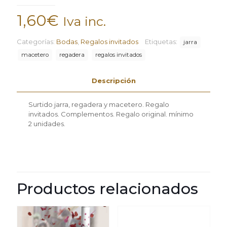
1,60
€
Iva inc.
Categorías:
Bodas
,
Regalos invitados
Etiquetas:
jarra
macetero
regadera
regalos invitados
Descripción
Surtido jarra, regadera y macetero. Regalo
invitados. Complementos. Regalo original. mínimo
2 unidades.
Productos relacionados