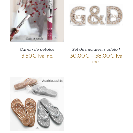
Cañón de pétalos
Set de iniciales modelo 1
3,50
€
30,00
€
–
38,00
€
Iva inc.
Iva
inc.