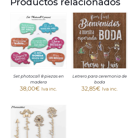
Productos relacionados
Set photocall 8 piezas en
Letrero para ceremonia de
madera
boda
38,00
€
32,85
€
Iva inc.
Iva inc.