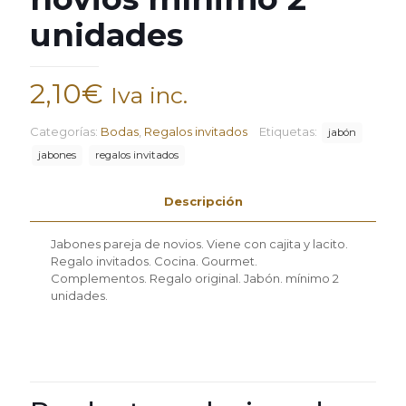
unidades
2,10
€
Iva inc.
Categorías:
Bodas
,
Regalos invitados
Etiquetas:
jabón
jabones
regalos invitados
Descripción
Jabones pareja de novios. Viene con cajita y lacito.
Regalo invitados. Cocina. Gourmet.
Complementos. Regalo original. Jabón. mínimo 2
unidades.