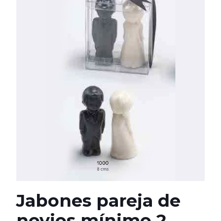
Jabones pareja de
novios mínimo 2