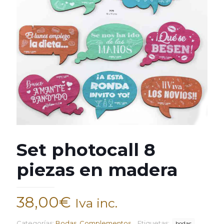
Set photocall 8
piezas en madera
38,00
€
Iva inc.
Categorías:
Bodas
,
Complementos
Etiquetas:
bodas