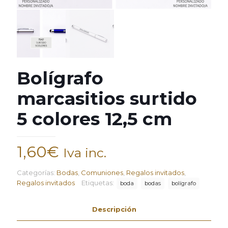
Bolígrafo
marcasitios surtido
5 colores 12,5 cm
1,60
€
Iva inc.
Categorías:
Bodas
,
Comuniones
,
Regalos invitados
,
Regalos invitados
Etiquetas:
boda
bodas
bolígrafo
Descripción