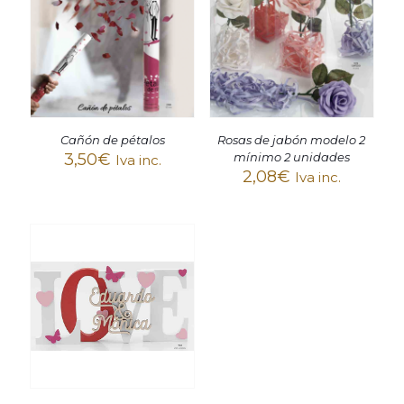
Cañón de pétalos
Rosas de jabón modelo 2
3,50
€
mínimo 2 unidades
Iva inc.
2,08
€
Iva inc.