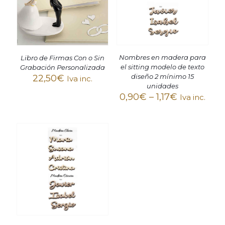
Nombres en madera para
Libro de Firmas Con o Sin
el sitting modelo de texto
Grabación Personalizada
diseño 2 mínimo 15
22,50
€
Iva inc.
unidades
0,90
€
–
1,17
€
Iva inc.