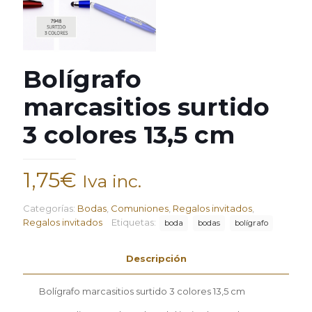
Bolígrafo
marcasitios surtido
3 colores 13,5 cm
1,75
€
Iva inc.
Categorías:
Bodas
,
Comuniones
,
Regalos invitados
,
Regalos invitados
Etiquetas:
boda
bodas
bolígrafo
Descripción
Bolígrafo marcasitios surtido 3 colores 13,5 cm