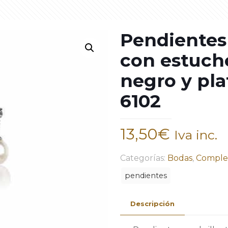
Pendientes 
con estuch
negro y pla
6102
13,50
€
Iva inc.
Categorías:
Bodas
,
Comple
pendientes
Descripción