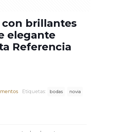
con brillantes
e elegante
ta Referencia
mentos
Etiquetas:
bodas
novia