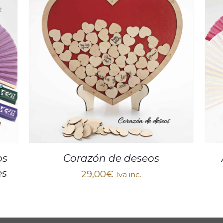
os
Corazón de deseos
es
29,00
€
Iva inc.