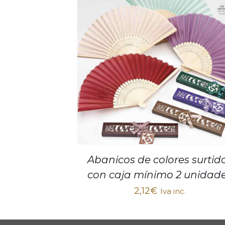
Abanicos de colores surtid
con caja mínimo 2 unidad
2,12
€
Iva inc.