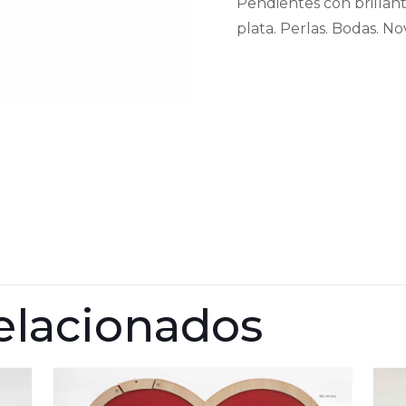
Pendientes con brillan
plata. Perlas. Bodas. No
elacionados