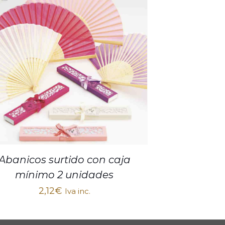
Abanicos surtido con caja
mínimo 2 unidades
2,12
€
Iva inc.