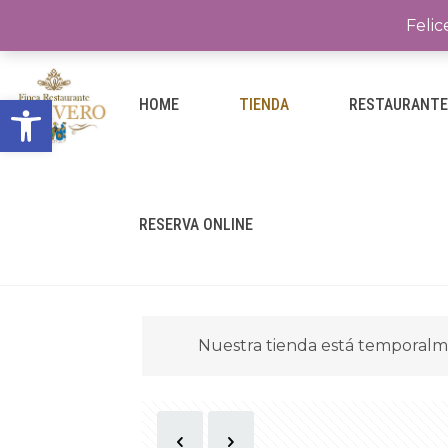
Felic
Abrir barra de herramientas
HOME
TIENDA
RESTAURANT
RESERVA ONLINE
Nuestra tienda está temporalm