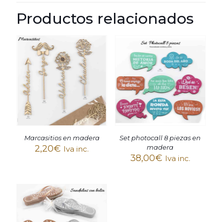
Productos relacionados
Marcasitios en madera
Set photocall 8 piezas en
2,20
€
madera
Iva inc.
38,00
€
Iva inc.