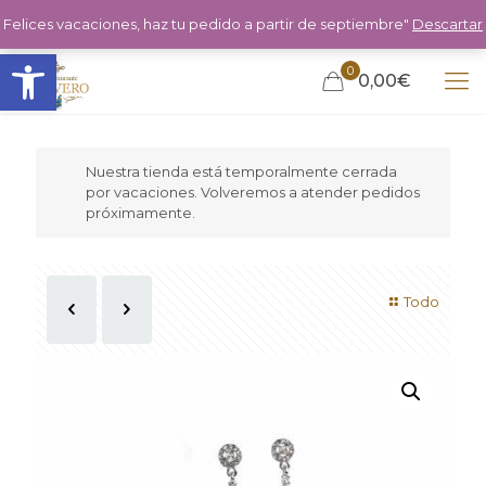
Felices vacaciones, haz tu pedido a partir de septiembre"
Descartar
Abrir barra de herramientas
0
0,00€
Nuestra tienda está temporalmente cerrada
por vacaciones. Volveremos a atender pedidos
próximamente.
Todo