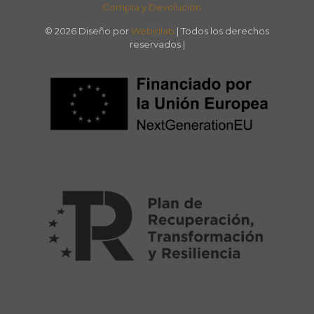
Compra y Devolución
© 2026 Diseño por
Webinlab
| Todos los derechos
reservados |