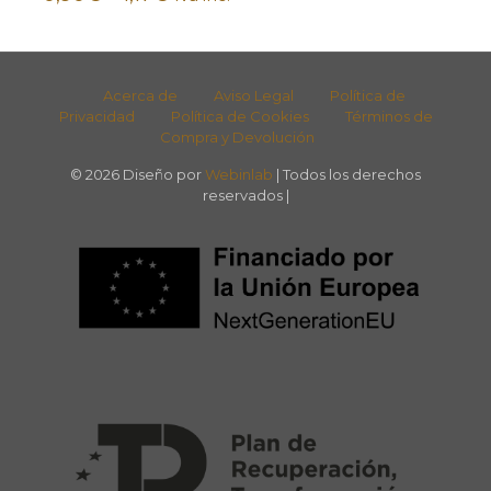
Acerca de
Aviso Legal
Política de
Privacidad
Política de Cookies
Términos de
Compra y Devolución
© 2026 Diseño por
Webinlab
| Todos los derechos
reservados |