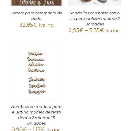
Letrero para ceremonia de
Sandalias con bolsa con o
boda
sin personalizar mínimo 2
32,85
€
unidades
Iva inc.
2,95
€
–
3,35
€
Iva inc.
Nombres en madera para
el sitting modelo de texto
diseño 2 mínimo 15
unidades
0,90
€
–
1,17
€
Iva inc.