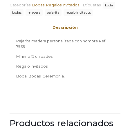
Categorías:
Bodas
,
Regalos invitados
Etiquetas:
boda
bodas
madera
pajarita
regalo invitados
Descripción
Pajarita madera personalizada con nombre Ref.
7939
Mínimo 15 unidades.
Regalo invitados.
Boda. Bodas. Ceremonia.
Productos relacionados