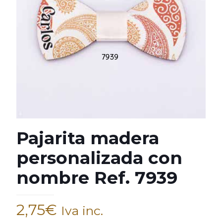
Pajarita madera
personalizada con
nombre Ref. 7939
2,75
€
Iva inc.