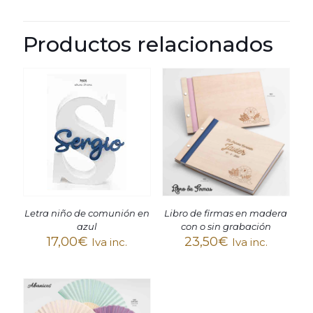
Productos relacionados
Letra niño de comunión en
Libro de firmas en madera
azul
con o sin grabación
17,00
€
23,50
€
Iva inc.
Iva inc.