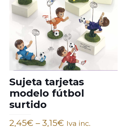
Sujeta tarjetas
modelo fútbol
surtido
2,45
€
–
3,15
€
Iva inc.