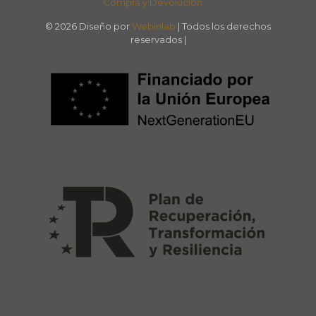
Compra y Devolución
© 2026 Diseño por
Webinlab
| Todos los derechos
reservados |