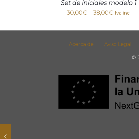
Set de iniciales modelo 1
30,00
€
–
38,00
€
Iva inc.
Acerca de
Aviso Legal
© 