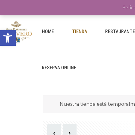
Felic
Abrir barra de herramientas
HOME
TIENDA
RESTAURANT
RESERVA ONLINE
Nuestra tienda está temporalm