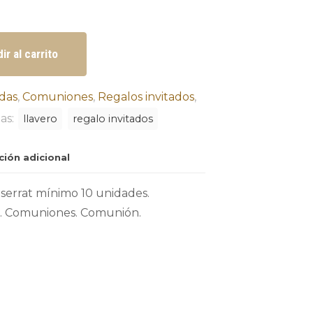
ir al carrito
das
,
Comuniones
,
Regalos invitados
,
as:
llavero
regalo invitados
ción adicional
serrat mínimo 10 unidades.
s. Comuniones. Comunión.