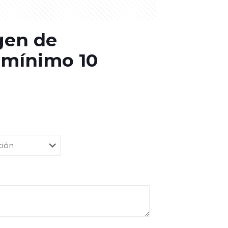
gen de
 mínimo 10