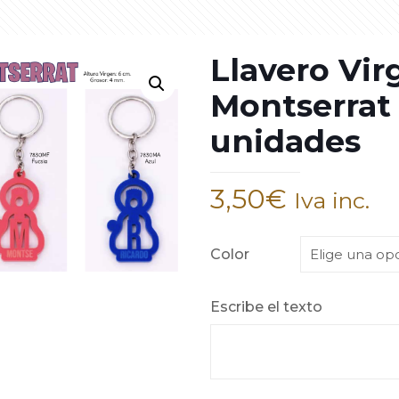
Llavero Vir
Montserrat
unidades
3,50
€
Iva inc.
Color
Escribe el texto