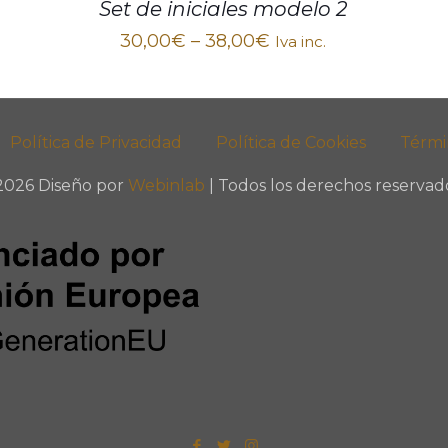
Set de iniciales modelo 2
30,00
€
–
38,00
€
Iva inc.
Política de Privacidad
Política de Cookies
Térmi
2026 Diseño por
Webinlab
| Todos los derechos reservado