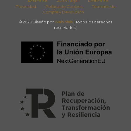
Acerca de
Aviso Legal
Política de
Privacidad
Política de Cookies
Términos de
Compra y Devolución
© 2026 Diseño por
Webinlab
| Todos los derechos
reservados |