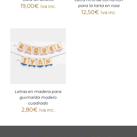
19,00
€
para la tarta en rosa
Iva inc.
12,50
€
Iva inc.
Letras en madera para
guirnalda modelo
cuadrado
2,80
€
Iva inc.