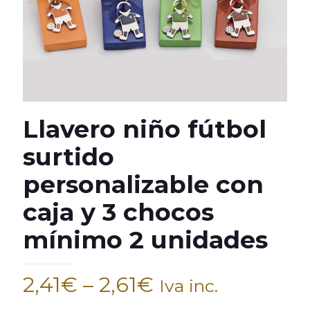
Llavero niño fútbol
surtido
personalizable con
caja y 3 chocos
mínimo 2 unidades
2,41
€
–
2,61
€
Iva inc.