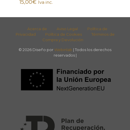
15,00
€
Iva inc.
Acerca de
Aviso Legal
Política de
Privacidad
Política de Cookies
Términos de
Compra y Devolución
© 2026 Diseño por
Webinlab
| Todos los derechos
reservados |