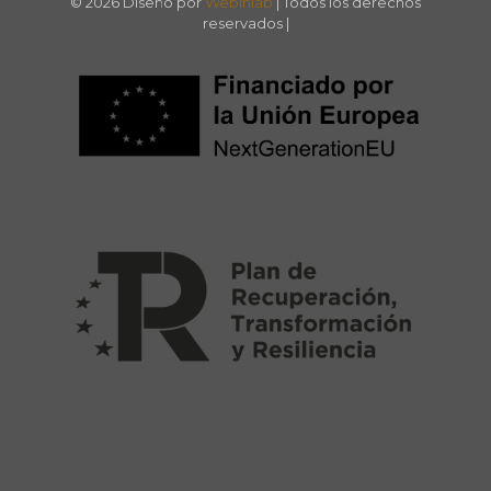
© 2026 Diseño por
Webinlab
| Todos los derechos
reservados |