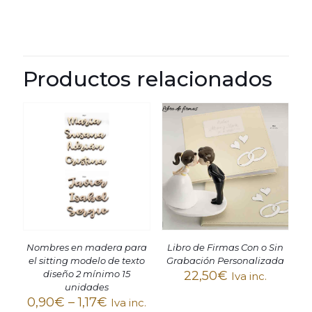
Productos relacionados
Nombres en madera para
Libro de Firmas Con o Sin
el sitting modelo de texto
Grabación Personalizada
diseño 2 mínimo 15
22,50
€
Iva inc.
unidades
0,90
€
–
1,17
€
Iva inc.