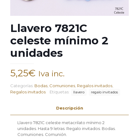
Llavero 7821C
celeste mínimo 2
unidades
5,25
€
Iva inc.
Categorías:
Bodas
,
Comuniones
,
Regalos invitados
,
Regalos invitados
Etiquetas:
llavero
regalo invitados
Descripción
Llavero 7821C celeste metacrilato mínimo 2
unidades. Hasta 9 letras. Regalo invitados. Bodas.
Comuniones. Comunión.