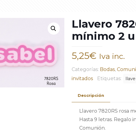
Llavero 78
mínimo 2 u
5,25
€
Iva inc.
Categorías:
Bodas
,
Comuni
invitados
Etiquetas:
llave
Descripción
Llavero 7820RS rosa me
Hasta 9 letras. Regalo 
Comunión.