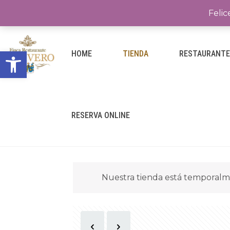
Felic
Abrir barra de herramientas
HOME
TIENDA
RESTAURANT
RESERVA ONLINE
Nuestra tienda está temporalm