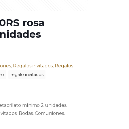
20RS rosa
nidades
ones
,
Regalos invitados
,
Regalos
ro
regalo invitados
tacrilato mínimo 2 unidades.
invitados. Bodas. Comuniones.