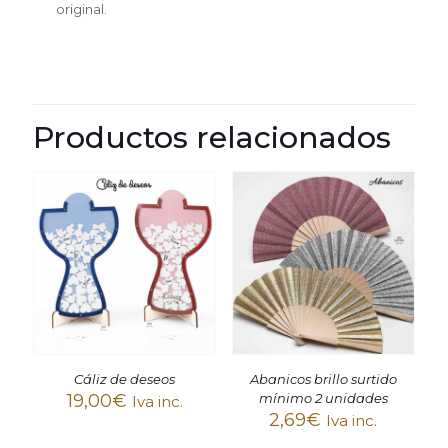
original.
Productos relacionados
Cáliz de deseos
Abanicos brillo surtido
19,00
€
mínimo 2 unidades
Iva inc.
2,69
€
Iva inc.