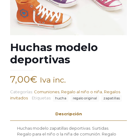
Huchas modelo
deportivas
7,00
€
Iva inc.
Categorías:
Comuniones
,
Regalo al niño o niña
,
Regalos
invitados
Etiquetas:
hucha
regalo original
zapatillas
Descripción
Huchas modelo zapatillas deportivas. Surtidas.
Regalo para el niño o la niña de comunión. Regalo