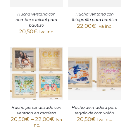
Hucha ventana con
Hucha ventana con
nombre e inicial para
fotografía para bautizo
bautizo
22,00
€
Iva inc.
20,50
€
Iva inc.
Hucha personalizada con
Hucha de madera para
ventana en madera
regalo de comunión
20,50
€
–
22,00
€
20,50
€
Iva
Iva inc.
inc.