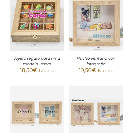
Joyero regalo para niña
Hucha ventana con
modelo Tesoro
fotografía
18,50
€
19,50
€
Iva inc.
Iva inc.