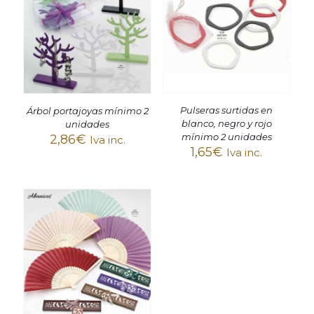
Pulseras surtidas en
Árbol portajoyas mínimo 2
blanco, negro y rojo
unidades
mínimo 2 unidades
2,86
€
Iva inc.
1,65
€
Iva inc.