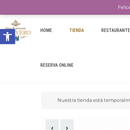
Felic
Abrir barra de herramientas
HOME
TIENDA
RESTAURANT
RESERVA ONLINE
Nuestra tienda está temporalm