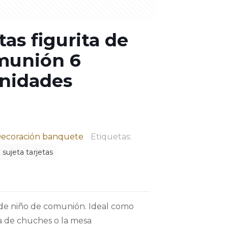
tas figurita de
munión 6
nidades
ecoración banquete
Etiquetas:
sujeta tarjetas
a de niño de comunión. Ideal como
a de chuches o la mesa