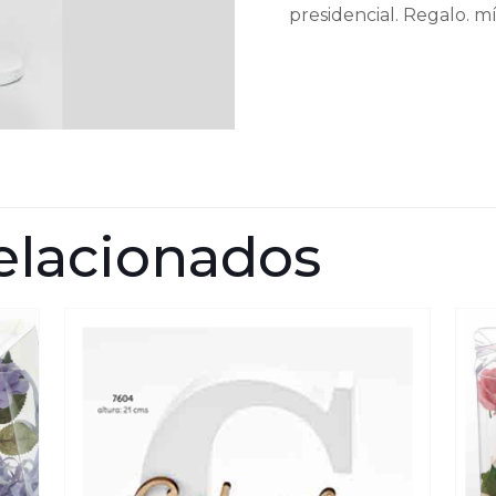
presidencial. Regalo. m
elacionados