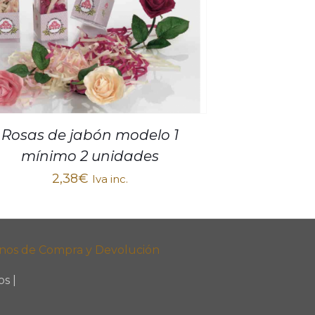
Rosas de jabón modelo 1
mínimo 2 unidades
2,38
€
Iva inc.
nos de Compra y Devolución
s |