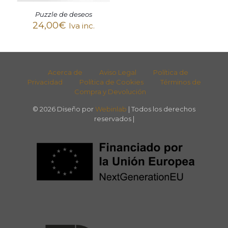
Puzzle de deseos
24,00
€
Iva inc.
Acerca de
Aviso Legal
Política de
Privacidad
Política de Cookies
Términos de
Compra y Devolución
© 2026 Diseño por
Webinlab
| Todos los derechos
reservados |