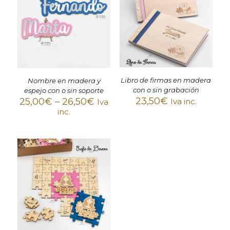
Libro de firmas en madera
Nombre en madera y
con o sin grabación
espejo con o sin soporte
23,50
€
25,00
€
–
26,50
€
Iva inc.
Iva
inc.