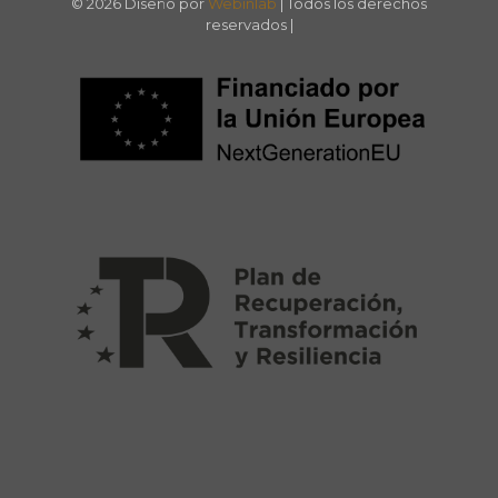
© 2026 Diseño por
Webinlab
| Todos los derechos
reservados |