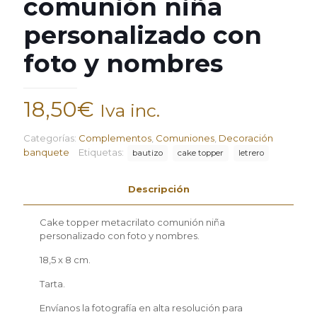
comunión niña
personalizado con
foto y nombres
18,50
€
Iva inc.
Categorías:
Complementos
,
Comuniones
,
Decoración
banquete
Etiquetas:
bautizo
cake topper
letrero
Descripción
Cake topper metacrilato comunión niña
personalizado con foto y nombres.
18,5 x 8 cm.
Tarta.
Envíanos la fotografía en alta resolución para