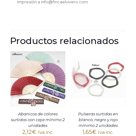
impresión a info@fincaelvivero.com
Productos relacionados
Abanicos de colores
Pulseras surtidas en
surtidos con caja mínimo 2
blanco, negro y rojo
unidades
mínimo 2 unidades
2,12
€
1,65
€
Iva inc.
Iva inc.