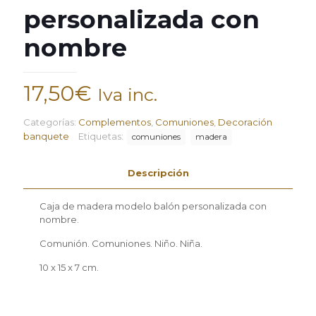
personalizada con
nombre
17,50
€
Iva inc.
Categorías:
Complementos
,
Comuniones
,
Decoración
banquete
Etiquetas:
comuniones
madera
Descripción
Caja de madera modelo balón personalizada con
nombre.
Comunión. Comuniones. Niño. Niña.
10 x 15 x 7 cm.