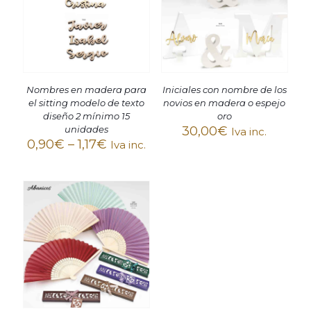
Nombres en madera para
Iniciales con nombre de los
el sitting modelo de texto
novios en madera o espejo
diseño 2 mínimo 15
oro
unidades
30,00
€
Iva inc.
0,90
€
–
1,17
€
Iva inc.