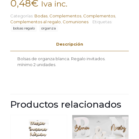
0,48
€
Iva inc.
Categorías:
Bodas
,
Complementos
,
Complementos
,
Complementos al regalo
,
Comuniones
Etiquetas:
bolsas regalo
organza
Descripción
Bolsas de organza blanca. Regalo invitados.
mínimo 2 unidades.
Productos relacionados