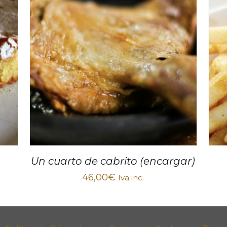
Un cuarto de cabrito (encargar)
46,00
€
Iva inc.