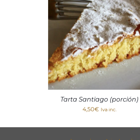
Tarta Santiago (porción)
4,50
€
Iva inc.