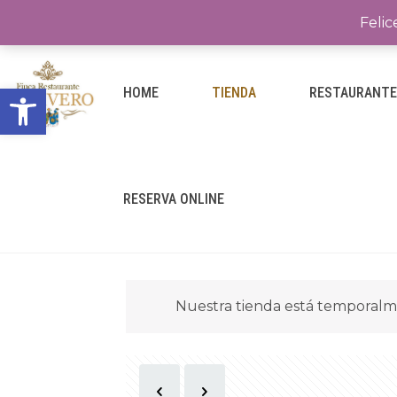
Felic
Abrir barra de herramientas
HOME
TIENDA
RESTAURANT
RESERVA ONLINE
Nuestra tienda está temporalm