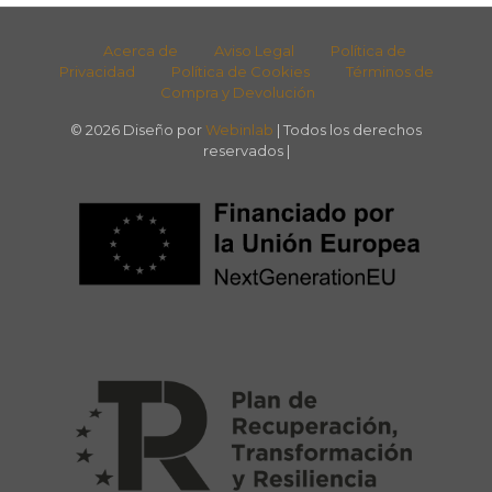
Acerca de
Aviso Legal
Política de
Privacidad
Política de Cookies
Términos de
Compra y Devolución
© 2026 Diseño por
Webinlab
| Todos los derechos
reservados |