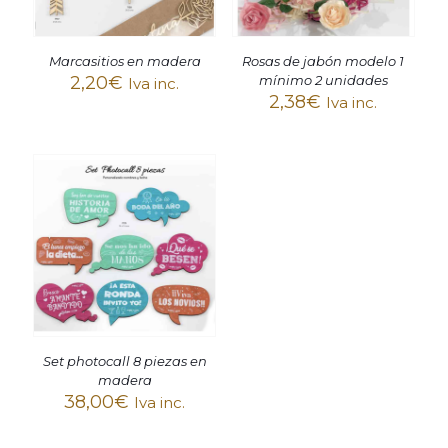
Marcasitios en madera
Rosas de jabón modelo 1
2,20
€
mínimo 2 unidades
Iva inc.
2,38
€
Iva inc.
Set photocall 8 piezas en
madera
38,00
€
Iva inc.