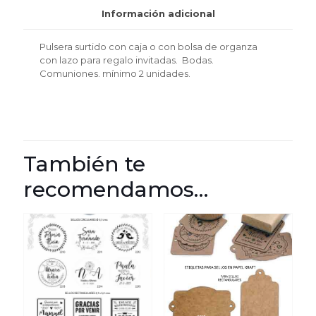
2
Información adicional
unidades
cantidad
Pulsera surtido con caja o con bolsa de organza
con lazo para regalo invitadas. Bodas.
Comuniones. mínimo 2 unidades.
También te
recomendamos…