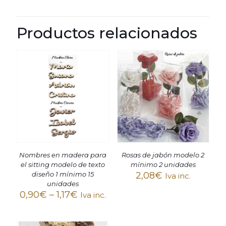
Productos relacionados
Nombres en madera para
Rosas de jabón modelo 2
el sitting modelo de texto
mínimo 2 unidades
diseño 1 mínimo 15
2,08
€
Iva inc.
unidades
0,90
€
–
1,17
€
Iva inc.