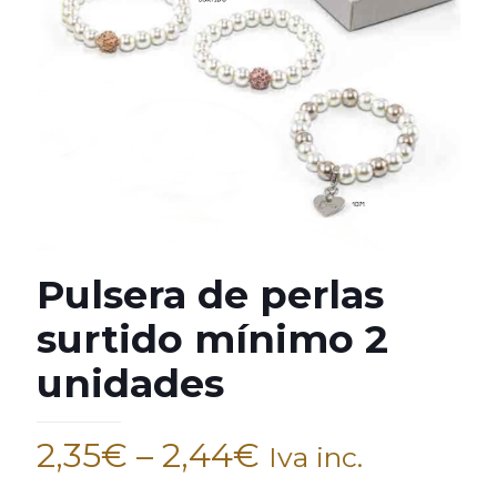
Pulsera de perlas
surtido mínimo 2
unidades
2,35
€
–
2,44
€
Iva inc.