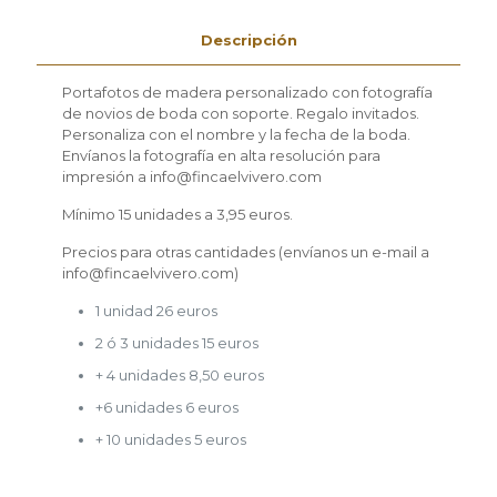
Descripción
Portafotos de madera personalizado con fotografía
de novios de boda con soporte. Regalo invitados.
Personaliza con el nombre y la fecha de la boda.
Envíanos la fotografía en alta resolución para
impresión a info@fincaelvivero.com
Mínimo 15 unidades a 3,95 euros.
Precios para otras cantidades (envíanos un e-mail a
info@fincaelvivero.com)
1 unidad 26 euros
2 ó 3 unidades 15 euros
+ 4 unidades 8,50 euros
+6 unidades 6 euros
+ 10 unidades 5 euros