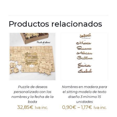
Productos relacionados
Puzzle de deseos
Nombres en madera para
personalizado con los
el sitting modelo de texto
nombres y la fecha de la
diseño 3 mínimo 15
boda
unidades
32,85
€
0,90
€
–
1,17
€
Iva inc.
Iva inc.