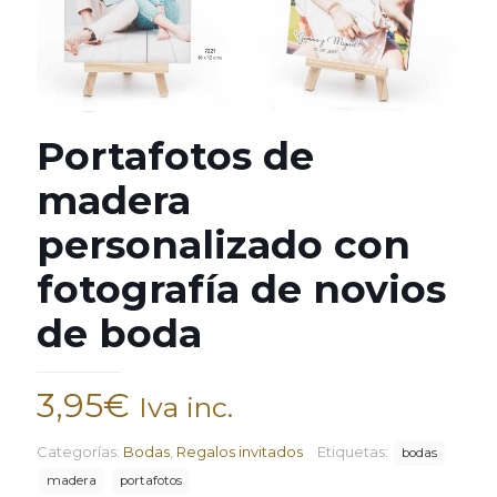
Portafotos de
madera
personalizado con
fotografía de novios
de boda
3,95
€
Iva inc.
Categorías:
Bodas
,
Regalos invitados
Etiquetas:
bodas
madera
portafotos