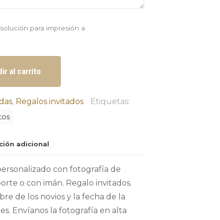
resolución para impresión a
ir al carrito
das
,
Regalos invitados
Etiquetas:
tos
ción adicional
ersonalizado con fotografía de
porte o con imán. Regalo invitados.
re de los novios y la fecha de la
s. Envíanos la fotografía en alta