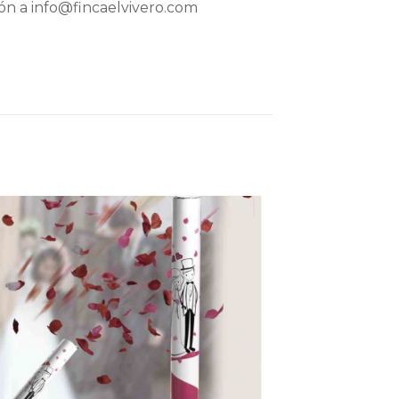
ión a info@fincaelvivero.com