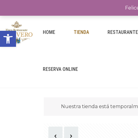
Felic
Abrir barra de herramientas
HOME
TIENDA
RESTAURANT
RESERVA ONLINE
Nuestra tienda está temporalm