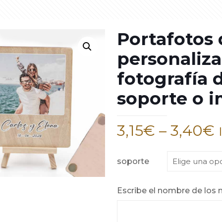
Portafotos
personaliz
fotografía 
soporte o 
3,15
€
–
3,40
€
soporte
Escribe el nombre de los 