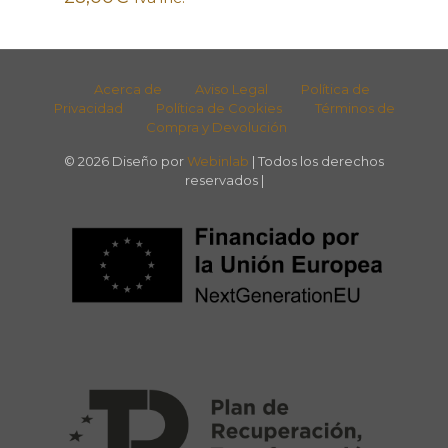
Acerca de
Aviso Legal
Política de
Privacidad
Política de Cookies
Términos de
Compra y Devolución
© 2026 Diseño por
Webinlab
| Todos los derechos
reservados |