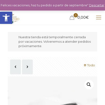
Felices vacaciones, haz tu pedido a partir de septiembre"
Descartar
Abrir barra de herramientas
0
0,00€
Nuestra tienda está temporalmente cerrada
por vacaciones. Volveremos a atender pedidos
próximamente.
Todo