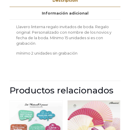
Descripción
unidades
cantidad
Información adicional
Llavero linterna regalo invitados de boda. Regalo
original. Personalizado con nombre de los novios y
fecha de la boda. Mínimo 15 unidades si es con
grabación.
mínimo 2 unidades sin grabación
Productos relacionados