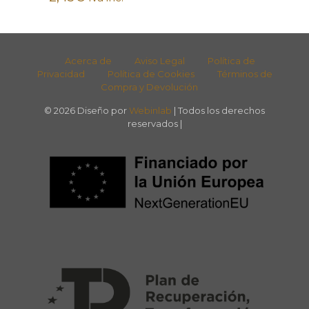
Acerca de
Aviso Legal
Política de
Privacidad
Política de Cookies
Términos de
Compra y Devolución
© 2026 Diseño por
Webinlab
| Todos los derechos
reservados |