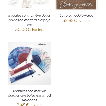
Iniciales con nombre de los
Letrero modelo viajes
novios en madera o espejo
32,85
€
Iva inc.
oro
30,00
€
Iva inc.
Abanicos con motivos
florales con bolsa mínimo 2
unidades
2,45
€
Iva inc.