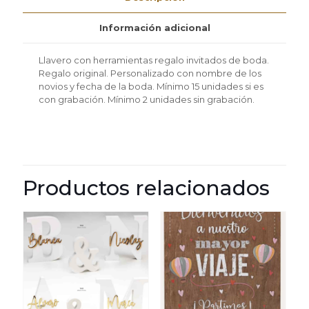
2
unidades
cantidad
Información adicional
Llavero con herramientas regalo invitados de boda.
Regalo original. Personalizado con nombre de los
novios y fecha de la boda. Mínimo 15 unidades si es
con grabación. Mínimo 2 unidades sin grabación.
Productos relacionados