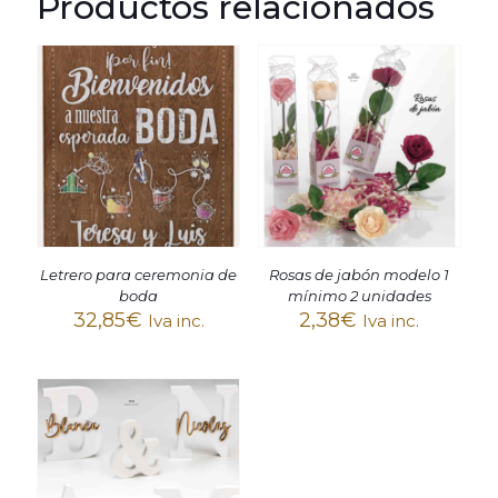
Productos relacionados
Letrero para ceremonia de
Rosas de jabón modelo 1
boda
mínimo 2 unidades
32,85
€
2,38
€
Iva inc.
Iva inc.