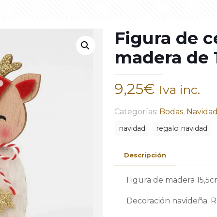
Figura de ce
madera de 
9,25
€
Iva inc.
Categorías:
Bodas
,
Navida
navidad
regalo navidad
Descripción
Figura de madera 15,5cm
Decoración navideña. R