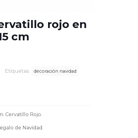
rvatillo rojo en
15 cm
d
Etiquetas:
decoración navidad
. Cervatillo Rojo.
egalo de Navidad.