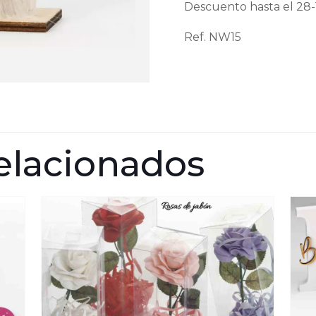
Descuento hasta el 28-
Ref. NW15
elacionados