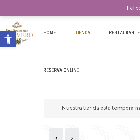
Felic
Abrir barra de herramientas
HOME
TIENDA
RESTAURANT
RESERVA ONLINE
Nuestra tienda está temporalm