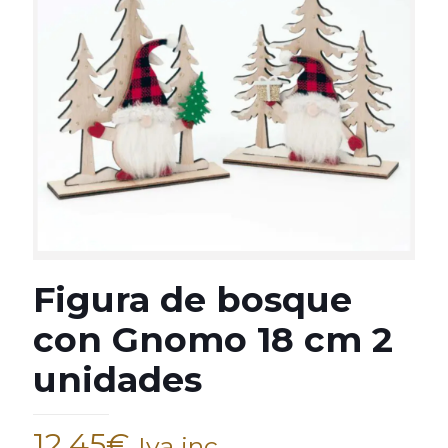
Figura de bosque
con Gnomo 18 cm 2
unidades
12,45
€
Iva inc.