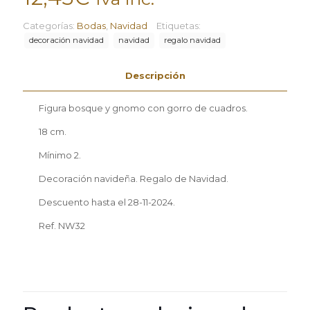
Categorías:
Bodas
,
Navidad
Etiquetas:
decoración navidad
navidad
regalo navidad
Descripción
Figura bosque y gnomo con gorro de cuadros.
18 cm.
Mínimo 2.
Decoración navideña. Regalo de Navidad.
Descuento hasta el 28-11-2024.
Ref. NW32