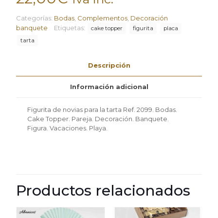
Categorías:
Bodas
,
Complementos
,
Decoración
banquete
Etiquetas:
cake topper
figurita
placa
tarta
Descripción
Información adicional
Figurita de novias para la tarta Ref. 2099. Bodas.
Cake Topper. Pareja. Decoración. Banquete.
Figura. Vacaciones. Playa.
Productos relacionados