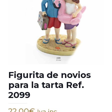
Figurita de novios
para la tarta Ref.
2099
22,00
€
Iva inc.