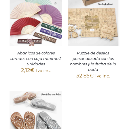
Abanicos de colores
Puzzle de deseos
surtidos con caja mínimo 2
personalizado con los
unidades
nombres y la fecha de la
2,12
€
boda
Iva inc.
32,85
€
Iva inc.