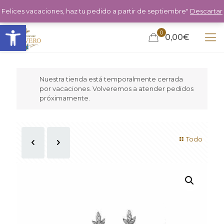
Felices vacaciones, haz tu pedido a partir de septiembre"
Descartar
Abrir barra de herramientas
0
0,00€
Nuestra tienda está temporalmente cerrada
por vacaciones. Volveremos a atender pedidos
próximamente.
Todo