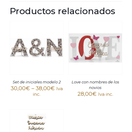
Productos relacionados
Set de iniciales modelo 2
Love con nombres de los
30,00
€
–
38,00
€
novios
Iva
28,00
€
inc.
Iva inc.