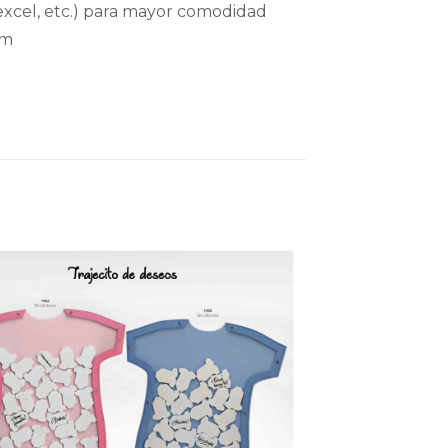
xcel, etc.) para mayor comodidad
om