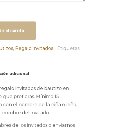
ir al carrito
utizos
,
Regalo invitados
Etiquetas:
ción adicional
regalo invitados de bautizo en
 que prefieras. Mínimo 15
 con el nombre de la niña o niño,
l nombre del invitado.
bres de los invitados o enviarnos