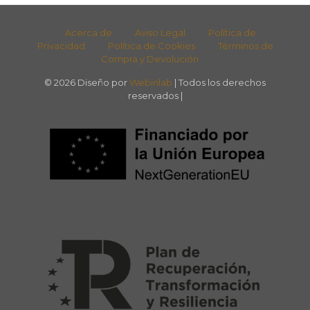
Acerca de
Aviso Legal
Política de
Privacidad
Política de Cookies
Términos de
Compra y Devolución
© 2026 Diseño por
Webinlab
| Todos los derechos
reservados |