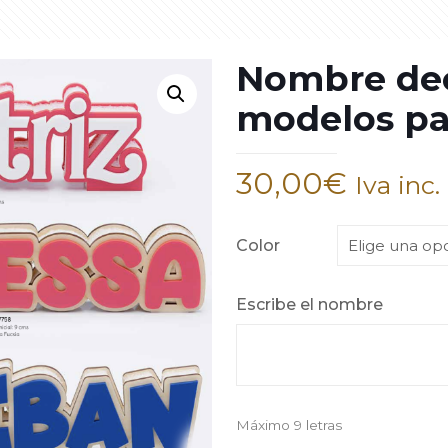
Nombre dec
modelos p
30,00
€
Iva inc.
Color
Escribe el nombre
Máximo 9 letras