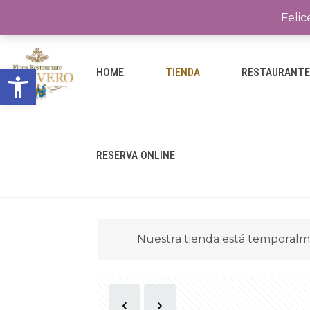
Felic
Abrir barra de herramientas
HOME
TIENDA
RESTAURANT
RESERVA ONLINE
Nuestra tienda está temporalm