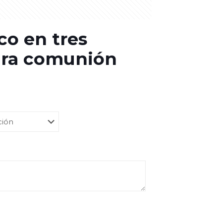
o en tres
ara comunión