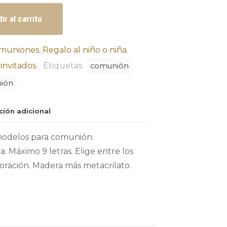
ir al carrito
muniones
,
Regalo al niño o niña
,
invitados
Etiquetas:
comunión
nión
ción adicional
odelos para comunión.
. Máximo 9 letras. Elige entre los
oración. Madera más metacrilato.