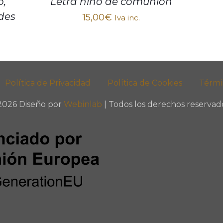
o,
Letra niño de comunión
des
15,00
€
Iva inc.
Política de Privacidad
Política de Cookies
Térmi
2026 Diseño por
Webinlab
| Todos los derechos reservado