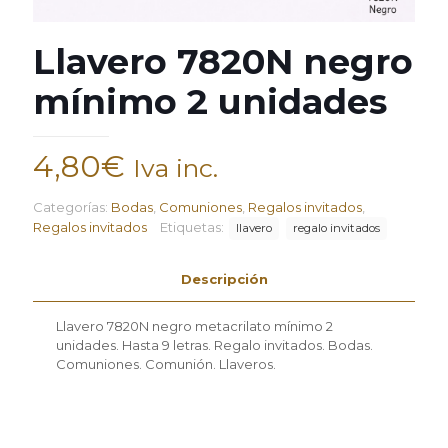
Llavero 7820N negro
mínimo 2 unidades
4,80
€
Iva inc.
Categorías:
Bodas
,
Comuniones
,
Regalos invitados
,
Regalos invitados
Etiquetas:
llavero
regalo invitados
Descripción
Llavero 7820N negro metacrilato mínimo 2
unidades. Hasta 9 letras. Regalo invitados. Bodas.
Comuniones. Comunión. Llaveros.